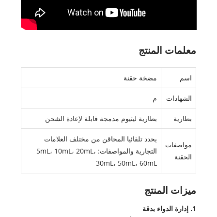
معلمات المنتج
اسم
مضخة حقنة
الشهادات
م
بطارية
بطارية ليثيوم مدمجة قابلة لإعادة الشحن
يحدد تلقائيا المحاقن من مختلف العلامات
مواصفات
التجارية والمواصفات: 5mL، 10mL، 20mL،
الحقنة
30mL، 50mL، 60mL
ميزات المنتج
1. إدارة الدواء بدقة