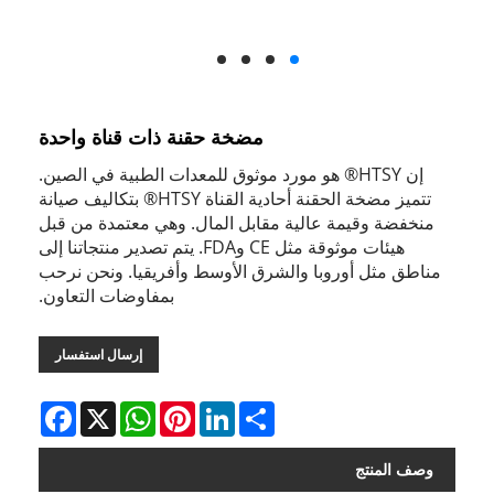
مضخة حقنة ذات قناة واحدة
إن HTSY® هو مورد موثوق للمعدات الطبية في الصين.
تتميز مضخة الحقنة أحادية القناة HTSY® بتكاليف صيانة
منخفضة وقيمة عالية مقابل المال. وهي معتمدة من قبل
هيئات موثوقة مثل CE وFDA. يتم تصدير منتجاتنا إلى
مناطق مثل أوروبا والشرق الأوسط وأفريقيا. ونحن نرحب
بمفاوضات التعاون.
إرسال استفسار
Facebook
WhatsApp
X
Pinterest
LinkedIn
Share
وصف المنتج