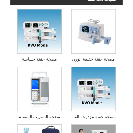
مضخة حقنة خفيفة الوزن
مضخة حقنة حساسة
مضخة حقنة مزدوجة القناة
مضخة التسريب المتنقلة