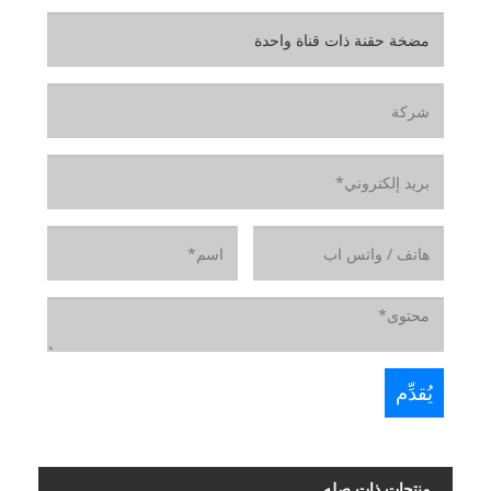
منتجات ذات صله