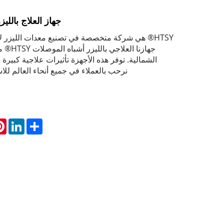
جهاز العلاج باللي
HTSY® هي شركة متخصصة في تصنيع معدات الليزر لإ
جهازنا الع
الشمالية. توفر هذه الأجهزة تأثيرات علاجية كبيرة 
نرحب بالعملاء في جميع أنحاء العالم للا
st
inkedIn
Share