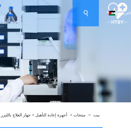
العربية
بيت
>
منتجات
>
أجهزة إعادة التأهيل
> جهاز العلاج بالليزر