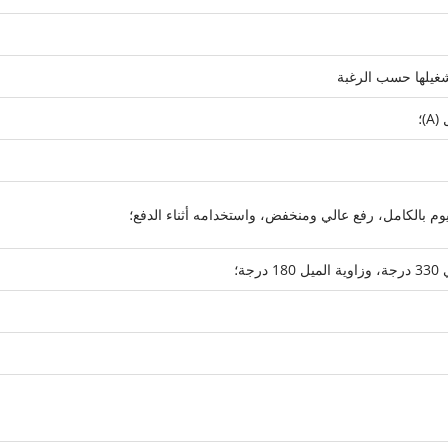
م بالكامل، رفع عالي ومنخفض، واستخدامه أثناء الدفع؛
ة؛