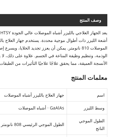
وصف المنتج
ي
الموصلات 810 نانومتر. يمكن أن يعزز تجديد الخلايا، 
الوذمة، وتنظيم وظيفة المناعة في الجسم. علاوة على ذلك، لا 
الأنسجة العميقة، مما يحقق علاجًا علاجيًا التأثيرات من الطبقا
معلمات المنتج
اسم
جهاز العلاج بالليزر أشباه الموصلات
وسط الليزر
GaAlAs · أشباه الموصلات
الطول الموجي
الطول الموجي الرئيسي 808 نانومتر ± 10 نانومتر، الطول الموجي المساعد 650 نانومتر ± 10 نانومتر؛
الناتج