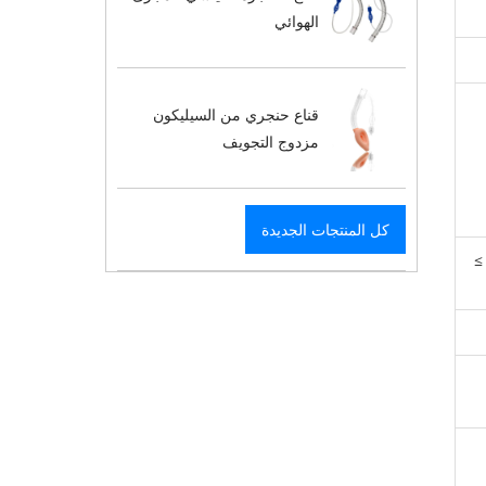
الهوائي
قناع حنجري من السيليكون
مزدوج التجويف
كل المنتجات الجديدة
: ≥