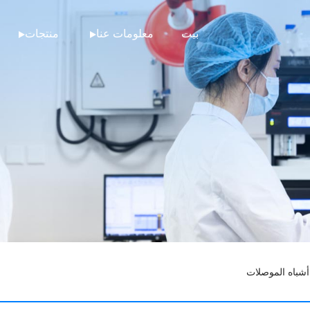
بيت
معلومات عنا
منتجات
 أشباه الموصلات