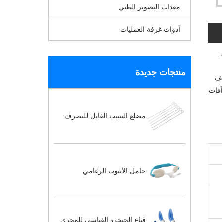
معدات التصوير الطبي
أدوات غرفة العمليات
ل
منتجات جديدة
يف
آفات
مضلع التنبيب القابل للتصرف
حامل الأنبوب الرغامي
قناع الحنجرة القياسي للمجرى