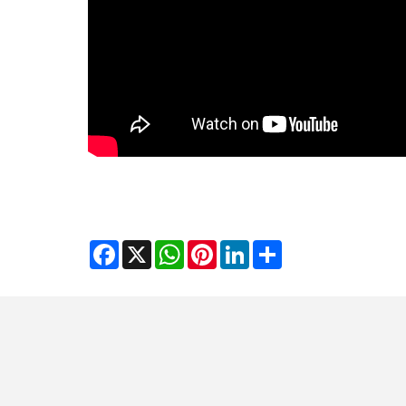
Facebook
WhatsApp
X
Pinterest
LinkedIn
Share