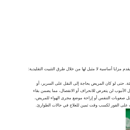
قدم مزايا أساسية لا مثيل لها من خلال طرق التثبيت التقليدية:
. حتى لو كان المريض بحاجة إلى النقل على السرير، أو
 الأنبوب لن يتعرض للانحراف أو الانفصال، مما يضمن بقاء
مثل صعوبات التنفس أو إزاحة موضع مجرى الهواء للمريض،
بوب على الفور لكسب وقت ثمين للعلاج في حالات الطوارئ.