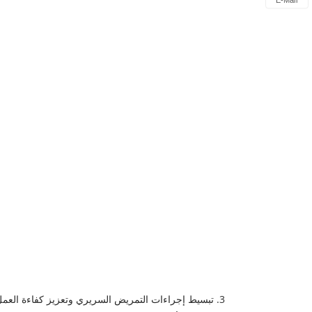
E-Mail
3. تبسيط إجراءات التمريض السريري وتعزيز كفاءة العمل اليومي للطاقم الطبي.