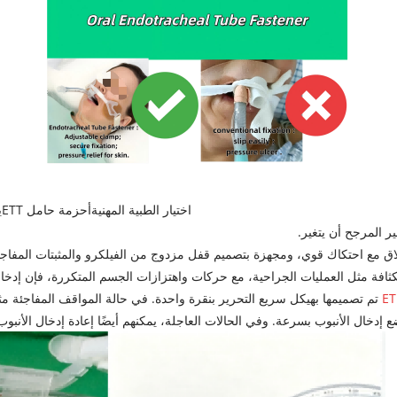
اختيار الطبية المهنية
أحزمة حامل ETT
ي
 مع احتكاك قوي، ومجهزة بتصميم قفل مزدوج من الفيلكرو والمثبتات المفاجئة
افة مثل العمليات الجراحية، مع حركات واهتزازات الجسم المتكررة، فإن إدخال
تم تصميمها بهيكل سريع التحرير بنقرة واحدة. في حالة المواقف المفاجئة 
إدخال الأنبوب بسرعة. وفي الحالات العاجلة، يمكنهم أيضًا إعادة إدخال الأن