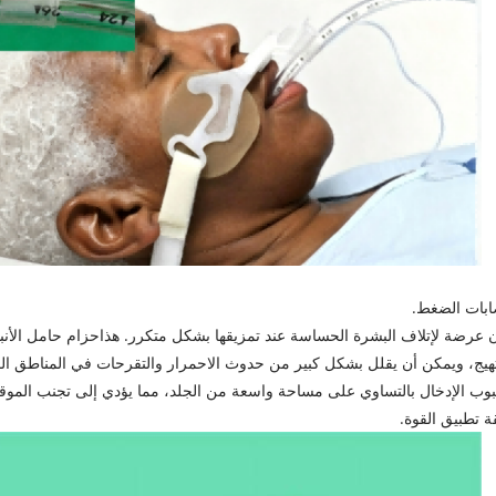
ون عرضة لإتلاف البشرة الحساسة عند تمزيقها بشكل متكرر. هذا
حزام حامل الأنبو
التهيج، ويمكن أن يقلل بشكل كبير من حدوث الاحمرار والتقرحات في المناطق ا
 أنبوب الإدخال بالتساوي على مساحة واسعة من الجلد، مما يؤدي إلى تجنب ال
ة تطبيق القوة.