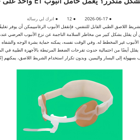
 أنبوب ET واحد على حل تحديات التمريض هذه بسهولة.
●
2026-06-17
●
12
●
اترك لي رسالة
شريط اللاصق الطبي القابل للتنفس، فإن
قفل الأنبوب الرغامي
يمكن أن يوفر تغليفًا
ن أن يقلل بشكل كبير من مخاطر السلامة الناجمة عن نزع الأنبوب العرضي عندم
 الأنبوب غير المخطط له. وفي الوقت نفسه، يمكنه حماية بشرة الوجه والشفاه 
 يقلل أيضًا من احتمالية حدوث تقرحات الضغط المرتبطة بالأجهزة الطبية في ال
 بسهولة إلى اليسار واليمين. وبدون تكرار استخدام الشريط اللاصق، يمكنهم إكم