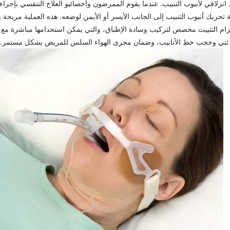
نزلاقي لأنبوب التنبيب. عندما يقوم الممرضون وأخصائيو العلاج التنفسي بإجراء ال
ة تحريك أنبوب التنبيب إلى الجانب الأيسر أو الأيمن لوضعه. هذه العملية مر
حزام التثبيت مخصص لتركيب وسادة الإطباق، والتي يمكن استخدامها مباشرة مع 
ب ثني وحجب خط الأنابيب، وضمان مجرى الهواء السلس للمريض بشكل مستمر.