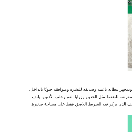
ب
مجهز ببطانة ناعمة وصديقة للبشرة ومتوافقة حيويًا بالداخل.
لمعرضة للضغط مثل الخدين وزوايا الفم وخلف الأذنين. يلتف
موقف الذي يركز فيه الشريط اللاصق فقط على مساحة صغيرة.