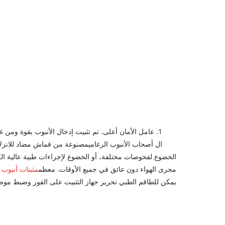
1. عامل الأمان أعلى. تم تثبيت إدخال الأنبوب بقوة ومن غير المرجح أن يتغير.
ال
أصحاب الأنبوب الرغامي
مصنوعة من قماش مضاد للانزلاق
الخضوع لفحوصات مختلفة، أو الخضوع لإجراءات طبية عالية الكث
مجرى الهواء دون عائق في جميع الأوقات. معظم
مثبتات أنبوب ET
يمكن للطاقم الطبي تحرير جهاز التثبيت على الفور وضبط موضع 