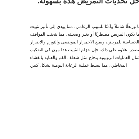
 وربطًا شاملاً وآمنًا للتنبيب الرغامي، مما يؤدي إلى تأثير تثبيت
ا يكون المريض مضطربًا أو يغير وضعيته، مما يتجنب المواقف
الحساسة للمريض، ويمنع الاحمرار الموضعي والتورم والأضرار
مصدر. علاوة على ذلك، فإن حزام التثبيت هذا مرن في التفكيك
ال العمليات الروتينية بنجاح مثل شطف الفم والعناية بالغشاء
المخاطي، مما يبسط عملية الرعاية اليومية بشكل كبير.