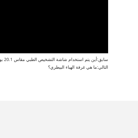
سابق:
أين يتم استخدام شاشة التشخيص الطبي مقاس 20.1 بوصة بدقة 2 ميجابكسل بشكل شائع؟
التالي:
ما هي غرفة الهباء البيطري؟