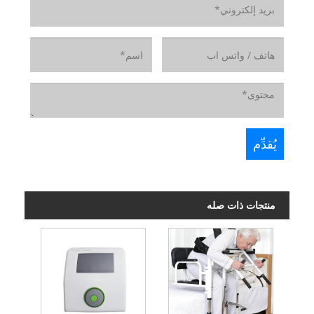
منتجات ذات صله