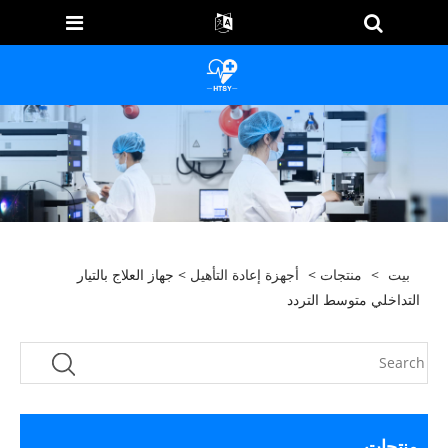
بيت
>
منتجات
>
أجهزة إعادة التأهيل
> جهاز العلاج بالتيار
التداخلي متوسط ​​التردد
منتجات