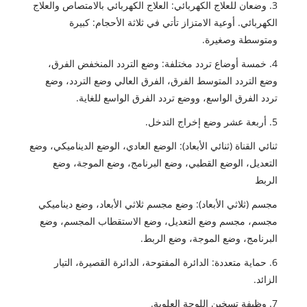
3. وضعان للعلاج الكهربائي: العلاج الكهربائي بالامتصاص والعلاج
الكهربائي. أوعية الامتزاز تأتي في ثلاثة الأحجام: كبيرة
ومتوسطة وصغيرة.
4. خمسة أوضاع تردد مختلفة: وضع التردد المنخفض الفرق،
وضع التردد المتوسط الفرق، الفرق العالي وضع التردد، وضع
تردد الفرق الواسع، ووضع تردد الفرق الواسع للغاية.
5. أربعة عشر وضع إخراج التدخل.
ثنائي القناة (ثنائي الأبعاد): الوضع العادي، الوضع الديناميكي، وضع
التعديل، الوضع القطبي، وضع البرنامج، وضع الموجة، وضع
الربط
مجسم (ثلاثي الأبعاد): وضع مجسم ثلاثي الأبعاد، وضع ديناميكي
مجسم، مجسم وضع التعديل، وضع الاستقطاب المجسم، وضع
البرنامج، وضع الموجة، وضع الربط.
6. حماية متعددة: الدائرة المفتوحة، الدائرة القصيرة، التيار
الزائد.
7. وظيفة تسخين اللوحة العلوية.