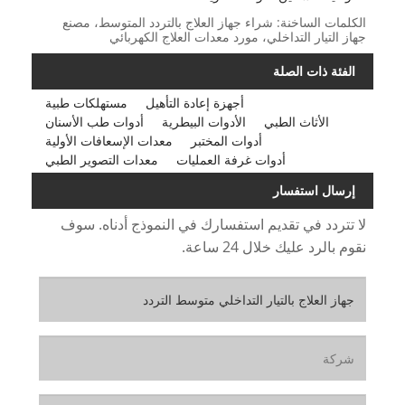
الكلمات الساخنة: شراء جهاز العلاج بالتردد المتوسط، مصنع
جهاز التيار التداخلي، مورد معدات العلاج الكهربائي
الفئة ذات الصلة
أجهزة إعادة التأهيل
مستهلكات طبية
الأثاث الطبي
الأدوات البيطرية
أدوات طب الأسنان
أدوات المختبر
معدات الإسعافات الأولية
أدوات غرفة العمليات
معدات التصوير الطبي
إرسال استفسار
لا تتردد في تقديم استفسارك في النموذج أدناه. سوف
نقوم بالرد عليك خلال 24 ساعة.