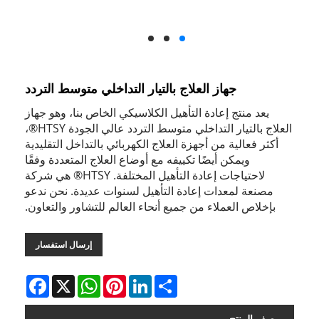
جهاز العلاج بالتيار التداخلي متوسط ​​التردد
يعد منتج إعادة التأهيل الكلاسيكي الخاص بنا، وهو جهاز
العلاج بالتيار التداخلي متوسط ​​التردد عالي الجودة HTSY®،
أكثر فعالية من أجهزة العلاج الكهربائي بالتداخل التقليدية
ويمكن أيضًا تكييفه مع أوضاع العلاج المتعددة وفقًا
لاحتياجات إعادة التأهيل المختلفة. HTSY® هي شركة
مصنعة لمعدات إعادة التأهيل لسنوات عديدة. نحن ندعو
بإخلاص العملاء من جميع أنحاء العالم للتشاور والتعاون.
إرسال استفسار
Facebook
WhatsApp
X
Pinterest
LinkedIn
Share
وصف المنتج