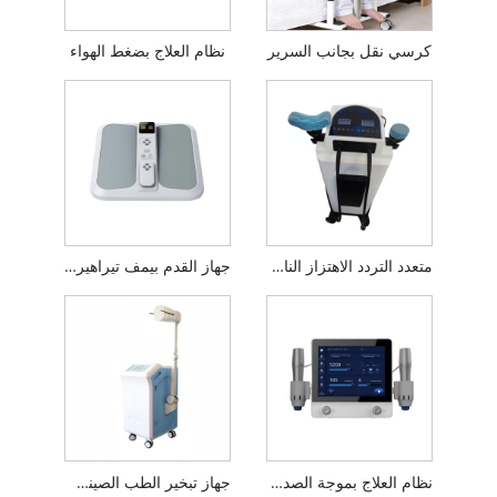
كرسي نقل بجانب السرير
نظام العلاج بضغط الهواء
متعدد التردد الاهتزاز النازع البلغم
جهاز القدم بيمف تيراهيرتز
نظام العلاج بموجة الصدمة ثنائي القناة
جهاز تبخير الطب الصيني التقليدي