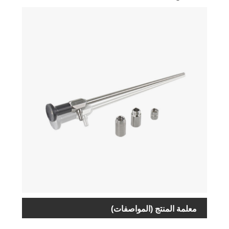
معلمة المنتج (المواصفات)
اسم
المواصفات
تنظيم
رقم المنتج
المنتج
والنموذج
الوحدة