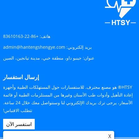
هاتف:
+86-22-83610163
بريد إلكتروني:
admin@hantengshengye.com
عنوان:
جينبو داو، منطقة خبي، مدينة تيانجين، الصين
إرسال استفسار
HTSY® هو مصنع محترف. للاستفسارات حول المستهلكات الطبية وأجهزة
إعادة التأهيل وأدوات طب الأسنان وغيرها من المستلزمات الطبية أو قائمة
الأسعار، يرجى ترك بريدك الإلكتروني لنا وسنتواصل معك خلال 24 ساعة.
تتطلب الاقتباس!
استفسر الآن
X