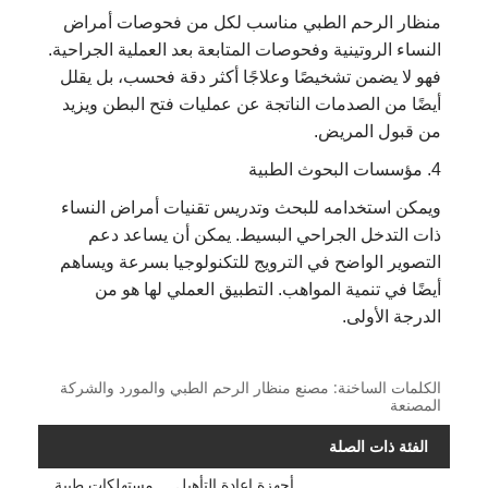
منظار الرحم الطبي مناسب لكل من فحوصات أمراض
النساء الروتينية وفحوصات المتابعة بعد العملية الجراحية.
فهو لا يضمن تشخيصًا وعلاجًا أكثر دقة فحسب، بل يقلل
أيضًا من الصدمات الناتجة عن عمليات فتح البطن ويزيد
من قبول المريض.
4. مؤسسات البحوث الطبية
ويمكن استخدامه للبحث وتدريس تقنيات أمراض النساء
ذات التدخل الجراحي البسيط. يمكن أن يساعد دعم
التصوير الواضح في الترويج للتكنولوجيا بسرعة ويساهم
أيضًا في تنمية المواهب. التطبيق العملي لها هو من
الدرجة الأولى.
الكلمات الساخنة: مصنع منظار الرحم الطبي والمورد والشركة
المصنعة
الفئة ذات الصلة
أجهزة إعادة التأهيل
مستهلكات طبية