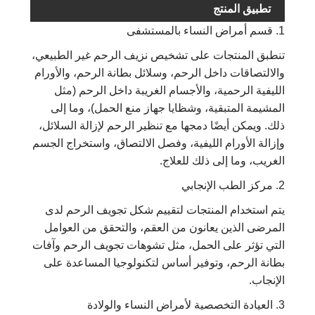
تطبيق المنتج
1. قسم أمراض النساء بالمستشفى
تنطبق المنتجات على تشخيص نزيف الرحم غير الطبيعي،
والالتصاقات داخل الرحم، وسلائل بطانة الرحم، والأورام
الليفية الرحمية، والأجسام الغريبة داخل الرحم (مثل
المشيمة المتبقية، وشظايا جهاز منع الحمل)، وما إلى
ذلك. ويمكن أيضًا دمجها مع تنظير الرحم لإزالة السلائل،
وإزالة الأورام الليفية، وفصل الالتصاق، واستخراج الجسم
الغريب، وما إلى ذلك للعلاج.
2. مركز الطب الإنجابي
يتم استخدام المنتجات لتقييم شكل تجويف الرحم لدى
المرضى الذين يعانون من العقم، والتحقق من العوامل
التي تؤثر على الحمل، مثل تشوهات تجويف الرحم وآفات
بطانة الرحم، وتوفير أساس لتكنولوجيا المساعدة على
الإنجاب.
3. العيادة التخصصية لأمراض النساء والولادة