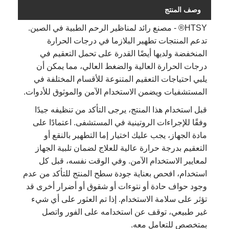
وصف المنتج
HTSY® - مصنع رائد لمناظير الرحم الطبية في الصين.
تدعم المنتجات تطهير البلازما في درجات الحرارة
المنخفضة ولديها أيضًا القدرة على تحمل التعقيم في
درجات الحرارة العالية والضغط العالي، مما يمكن أن
يلبي احتياجات التعقيم المتنوعة للأقسام المختلفة في
المستشفيات ويضمن الاستخدام الآمن والموثوق للأدوات.
قبل استخدام هذا المنتج، يرجى التأكد من تنظيفه جيدًا
وفقًا للإجراءات الروتينية في المستشفى. اعتمادًا على
مادة الجهاز، يجب عليك اختيار إما التطهير بالنقع أو
التعقيم بدرجة حرارة عالية للعلاج لضمان تلبية الجهاز
لمعايير الاستخدام الآمن. وفي الوقت نفسه، قبل كل
استخدام، افحص بعناية جودة سطح المنتج للتأكد من عدم
وجود حواف حادة أو نتوءات أو شقوق أو أضرار أخرى قد
تؤثر على سلامة الاستخدام. إذا تم العثور على أي شيء
غير طبيعي، توقف عن استخدامه على الفور واتصل
بمتخصص للتعامل معه.