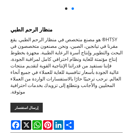
منظار الرحم الطبي
HTSY® هو مصنع متخصص في منظار الرحم الطبي. يقع
مقرنا في تيانجين، الصين، ونحن مصنعون متخصصون في
البحث والتطوير وإنتاج أسرة الرعاية الطبية. مجهزة بخطوط
إنتاج مؤتمتة للغاية ونظام احترافي كامل لمراقبة الجودة،
فإننا نستفيد من قدراتنا الإنتاجية القوية لتقديم منتجات
عالية الجودة بأسعار تنافسية للغاية للعملاء في جميع أنحاء
العالم. نرحب ترحيبًا حارًا بالاستفسارات الواردة من العملاء
المحليين والأجانب ونتطلع إلى تزويدك بخدمات احترافية
موثوقة.
إرسال استفسار
Facebook
WhatsApp
X
Pinterest
LinkedIn
Share