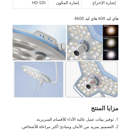
إشارة الإخراج
إشارة المكون
HD-SDI
هاي ليد 600 هاي ليد 8600
مزايا المنتج
1. توفير بيئات عمل عالية الأداء للأقسام السريرية.
2. التصميم بمزيد من الأمان ومبادئ أكثر مراعاة للأشخاص.