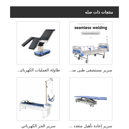
منتجات ذات صله
سرير مستشفى طبي متعدد الوظائف قابل للتعديل
طاولة العمليات الكهربائية الطبية متعددة الوظائف
سرير إعادة تأهيل متعدد الأوضاع وقابل للتعديل
سرير الجر الكهربائي