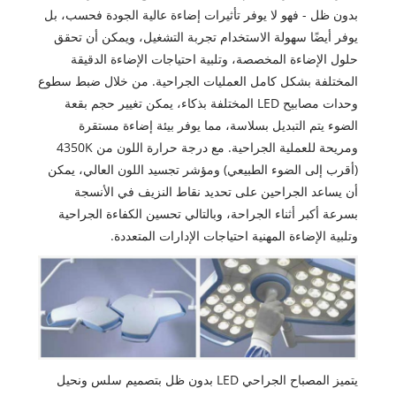
بدون ظل - فهو لا يوفر تأثيرات إضاءة عالية الجودة فحسب، بل
يوفر أيضًا سهولة الاستخدام تجربة التشغيل، ويمكن أن تحقق
حلول الإضاءة المخصصة، وتلبية احتياجات الإضاءة الدقيقة
المختلفة بشكل كامل العمليات الجراحية. من خلال ضبط سطوع
وحدات مصابيح LED المختلفة بذكاء، يمكن تغيير حجم بقعة
الضوء يتم التبديل بسلاسة، مما يوفر بيئة إضاءة مستقرة
ومريحة للعملية الجراحية. مع درجة حرارة اللون من 4350K
(أقرب إلى الضوء الطبيعي) ومؤشر تجسيد اللون العالي، يمكن
أن يساعد الجراحين على تحديد نقاط النزيف في الأنسجة
بسرعة أكبر أثناء الجراحة، وبالتالي تحسين الكفاءة الجراحية
وتلبية الإضاءة المهنية احتياجات الإدارات المتعددة.
يتميز المصباح الجراحي LED بدون ظل بتصميم سلس ونحيل