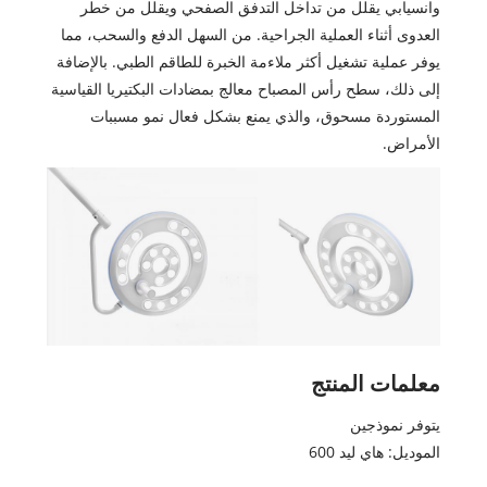
وانسيابي يقلل من تداخل التدفق الصفحي ويقلل من خطر
العدوى أثناء العملية الجراحية. من السهل الدفع والسحب، مما
يوفر عملية تشغيل أكثر ملاءمة الخبرة للطاقم الطبي. بالإضافة
إلى ذلك، سطح رأس المصباح معالج بمضادات البكتيريا القياسية
المستوردة مسحوق، والذي يمنع بشكل فعال نمو مسببات
الأمراض.
معلمات المنتج
يتوفر نموذجين
الموديل: هاي ليد 600