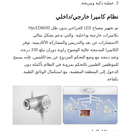
3. عملية ذكية ومريحة.
نظام كاميرا خارجي/داخلي
تم تجهيز مصباح LED الجراحي بدون ظل HyLED8600
بكاميرات خارجية وداخلية، والتي تدعم بشكل مثالي
الاستشارات عن بعد والتدريس والمشاركة الأكاديمية. توفر
الكاميرا المدمجة عالية الوضوح زاوية دوران تبلغ 330 درجة،
وعند دمجه مع وضع التحكم المزدوج عن بعد/اللمس، فإنه يسمح
للموظفين الطبيين بالتحكم بمرونة في النظام بأكمله دون
الدخول إلى المنطقة المعقمة، مع استكمال الوثائق الطبية
بكفاءة.