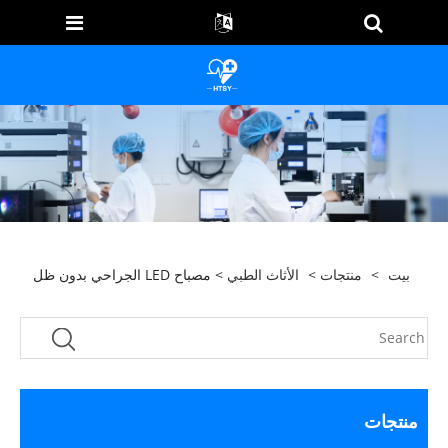
بيت
>
منتجات
>
الأثاث الطبي
> مصباح LED الجراحي بدون ظل
منتجات