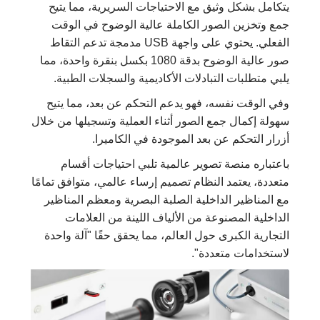
يتكامل بشكل وثيق مع الاحتياجات السريرية، مما يتيح
جمع وتخزين الصور الكاملة عالية الوضوح في الوقت
الفعلي. يحتوي على واجهة USB مدمجة تدعم التقاط
صور عالية الوضوح بدقة 1080 بكسل بنقرة واحدة، مما
يلبي متطلبات التبادلات الأكاديمية والسجلات الطبية.
وفي الوقت نفسه، فهو يدعم التحكم عن بعد، مما يتيح
سهولة إكمال جمع الصور أثناء العملية وتسجيلها من خلال
أزرار التحكم عن بعد الموجودة في الكاميرا.
باعتباره منصة تصوير عالمية تلبي احتياجات أقسام
متعددة، يعتمد النظام تصميم إرساء عالمي، متوافق تمامًا
مع المناظير الداخلية الصلبة البصرية ومعظم المناظير
الداخلية المصنوعة من الألياف اللينة من العلامات
التجارية الكبرى حول العالم، مما يحقق حقًا "آلة واحدة
لاستخدامات متعددة".