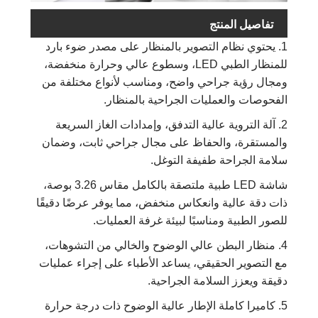
تفاصيل المنتج
1. يحتوي نظام التصوير بالمنظار على مصدر ضوء بارد
للمنظار الطبي LED، وسطوع عالي وحرارة منخفضة،
ومجال رؤية جراحي واضح، ومناسب لأنواع مختلفة من
الفحوصات والعمليات الجراحية بالمنظار.
2. آلة التروية عالية التدفق، وإمدادات الغاز السريعة
والمستقرة، والحفاظ على مجال جراحي ثابت، وضمان
سلامة الجراحة طفيفة التوغل.
شاشة LED طبية ملتصقة بالكامل مقاس 3.26 بوصة،
ذات دقة عالية وانعكاس منخفض، مما يوفر عرضًا دقيقًا
للصور الطبية ومناسبًا لبيئة غرفة العمليات.
4. منظار البطن عالي الوضوح والخالي من التشوهات،
مع التصوير الحقيقي، يساعد الأطباء على إجراء عمليات
دقيقة ويعزز السلامة الجراحية.
5. كاميرا كاملة الإطار عالية الوضوح ذات درجة حرارة