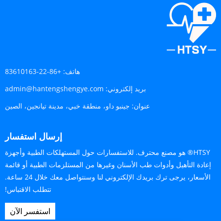
هاتف:
+86-22-83610163
بريد إلكتروني:
admin@hantengshengye.com
عنوان:
جينبو داو، منطقة خبي، مدينة تيانجين، الصين
إرسال استفسار
HTSY® هو مصنع محترف. للاستفسارات حول المستهلكات الطبية وأجهزة
إعادة التأهيل وأدوات طب الأسنان وغيرها من المستلزمات الطبية أو قائمة
الأسعار، يرجى ترك بريدك الإلكتروني لنا وسنتواصل معك خلال 24 ساعة.
تتطلب الاقتباس!
استفسر الآن