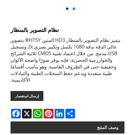
نظام التصوير بالمنظار
يتميز نظام التصوير بالمنظار HD3 المتين HTSY® بتصوير
عالي الدقة بدقة 1080 بكسل وتكبير بصري 2x وتسجيل
USB مدمج. من خلال اعتماد تقنية CMOS ثلاثية الشرائح
والخوارزمية الحصرية، فإنه يوفر صورًا واضحة الألوان
وحقيقية حتى في الظروف القاسية. وهو يناسب أقسامًا
طبية متعددة ويدعم حفظ السجلات الطبية والتبادلات
الأكاديمية.
إرسال استفسار
Facebook
WhatsApp
X
Pinterest
LinkedIn
Share
وصف المنتج