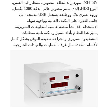
HTSY® - مورد رائد لنظام التصوير بالمنظار في الصين.
النوع HD3، الذي يتميز بتصوير عالي الدقة 1080 بكسل،
وزوم بصري 2x، ووظيفة تسجيل USB مدمجة، إلى
جانب القدرة على التكيف العالية وواجهة سهلة
الاستخدام، قد أنشأ منصة عالمية للتطبيقات السريرية.
يتميز هذا النظام بأداء متميز ويمكنه تلبية متطلبات
التشخيص السريري والجراحة طفيفة التوغل بشكل كامل
لأقسام متعددة مثل غرف العمليات والعيادات الخارجية.