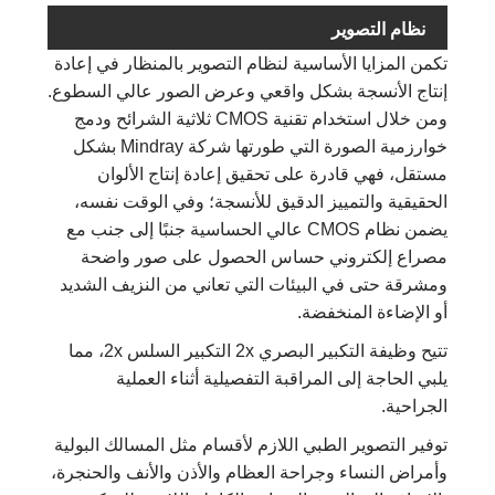
نظام التصوير
تكمن المزايا الأساسية لنظام التصوير بالمنظار في إعادة
إنتاج الأنسجة بشكل واقعي وعرض الصور عالي السطوع.
ومن خلال استخدام تقنية CMOS ثلاثية الشرائح ودمج
خوارزمية الصورة التي طورتها شركة Mindray بشكل
مستقل، فهي قادرة على تحقيق إعادة إنتاج الألوان
الحقيقية والتمييز الدقيق للأنسجة؛ وفي الوقت نفسه،
يضمن نظام CMOS عالي الحساسية جنبًا إلى جنب مع
مصراع إلكتروني حساس الحصول على صور واضحة
ومشرقة حتى في البيئات التي تعاني من النزيف الشديد
أو الإضاءة المنخفضة.
تتيح وظيفة التكبير البصري 2x التكبير السلس 2x، مما
يلبي الحاجة إلى المراقبة التفصيلية أثناء العملية
الجراحية.
توفير التصوير الطبي اللازم لأقسام مثل المسالك البولية
وأمراض النساء وجراحة العظام والأذن والأنف والحنجرة،