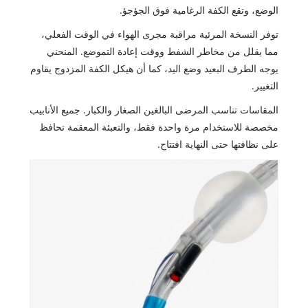
الوضع، وتقع الكفة الرغامية فوق الجؤجؤ.
توفر النسخة المرئية مراقبة مجرى الهواء في الوقت الفعلي،
مما يقلل من مخاطر الشفط ووقت إعادة التموضع. المنحني
يوجه الطرف البعيد وضع اليد، كما أن هيكل الكفة المزدوج يقاوم
التغيير.
المقاسات تناسب المرضى البالغين الصغار والكبار. جميع الأنابيب
مخصصة للاستخدام مرة واحدة فقط، والتعبئة المعقمة تحافظ
على نظافتها حتى النهاية افتتاح.