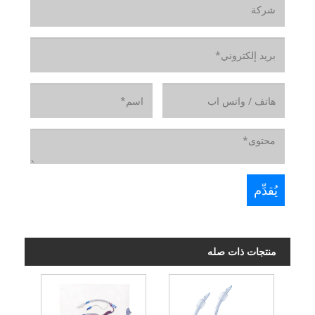
منتجات ذات صله