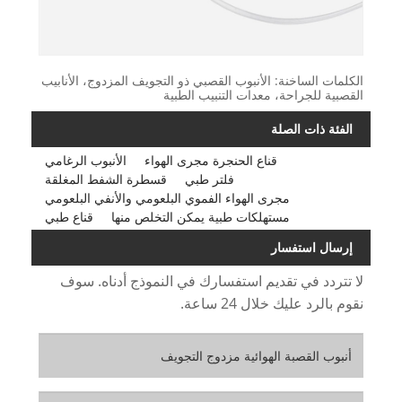
الكلمات الساخنة: الأنبوب القصبي ذو التجويف المزدوج، الأنابيب
القصبية للجراحة، معدات التنبيب الطبية
الفئة ذات الصلة
قناع الحنجرة مجرى الهواء
الأنبوب الرغامي
فلتر طبي
قسطرة الشفط المغلقة
مجرى الهواء الفموي البلعومي والأنفي البلعومي
مستهلكات طبية يمكن التخلص منها
قناع طبي
إرسال استفسار
لا تتردد في تقديم استفسارك في النموذج أدناه. سوف
نقوم بالرد عليك خلال 24 ساعة.