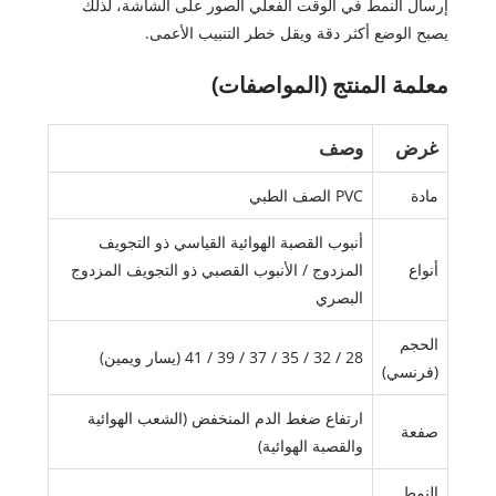
إرسال النمط في الوقت الفعلي الصور على الشاشة، لذلك
يصبح الوضع أكثر دقة ويقل خطر التنبيب الأعمى.
معلمة المنتج (المواصفات)
غرض
وصف
مادة
PVC الصف الطبي
أنبوب القصبة الهوائية القياسي ذو التجويف
أنواع
المزدوج / الأنبوب القصبي ذو التجويف المزدوج
البصري
الحجم
28 / 32 / 35 / 37 / 39 / 41 (يسار ويمين)
(فرنسي)
ارتفاع ضغط الدم المنخفض (الشعب الهوائية
صفعة
والقصبة الهوائية)
النمط